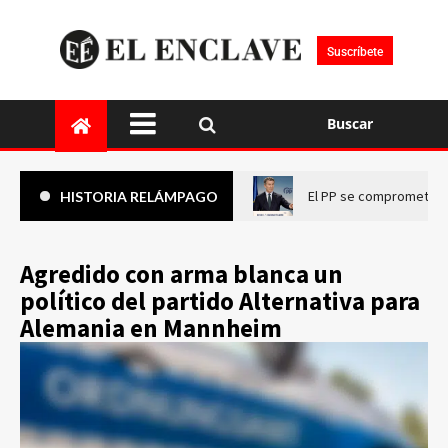
Suscríbete
Buscar
El PP se compromete a 
HISTORIA RELÁMPAGO
Agredido con arma blanca un
político del partido Alternativa para
Alemania en Mannheim