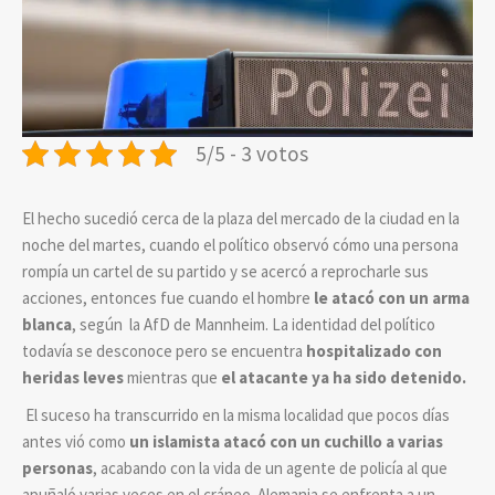
5/5 - 3 votos
El hecho sucedió cerca de la plaza del mercado de la ciudad en la
noche del martes, cuando el político observó cómo una persona
rompía un cartel de su partido y se acercó a reprocharle sus
acciones, entonces fue cuando el hombre
le atacó con un arma
blanca
, según la AfD de Mannheim. La identidad del político
todavía se desconoce pero se encuentra
hospitalizado con
heridas leves
mientras que
el atacante ya ha sido detenido.
El suceso ha transcurrido en la misma localidad que pocos días
antes vió como
un islamista atacó con un cuchillo a varias
personas
, acabando con la vida de un agente de policía al que
apuñaló varias veces en el cráneo. Alemania se enfrenta a un