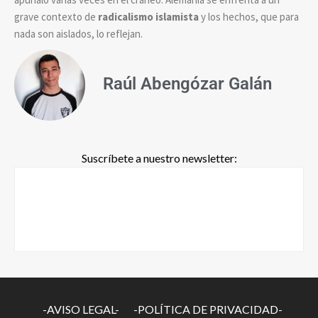
grave contexto de
radicalismo islamista
y los hechos, que para
nada son aislados, lo reflejan.
Raúl Abengózar Galán
Suscríbete a nuestro newsletter:
-AVISO LEGAL-
-POLÍTICA DE PRIVACIDAD-