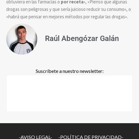
obtuviera en las farmacias o
por receta
», «Pienso que algunas
drogas son peligrosas y que sería juicioso reducir su consumo», o
«habrá que pensar en mejores métodos por regular las drogas».
Raúl Abengózar Galán
Suscríbete a nuestro newsletter:
-AVISO LEGAL-
-POLÍTICA DE PRIVACIDAD-