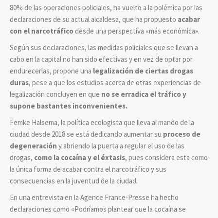
80% de las operaciones policiales, ha vuelto a la polémica por las
declaraciones de su actual alcaldesa, que ha propuesto
acabar
con el narcotráfico
desde una perspectiva «más económica».
Según sus declaraciones, las medidas policiales que se llevan a
cabo en la capital no han sido efectivas y en vez de optar por
endurecerlas, propone una
legalización de ciertas drogas
duras
, pese a que los estudios acerca de otras experiencias de
legalización concluyen en que
no se erradica el tráfico y
supone bastantes inconvenientes.
Femke Halsema, la política ecologista que lleva al mando de la
ciudad desde 2018 se está dedicando aumentar su
proceso de
degeneración
y abriendo la puerta a regular el uso de las
drogas,
como la cocaína y el éxtasis
, pues considera esta como
la única forma de acabar contra el narcotráfico y sus
consecuencias en la juventud de la ciudad.
En una entrevista en la Agence France-Presse ha hecho
declaraciones como
«Podríamos plantear que la cocaína se