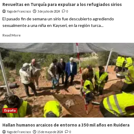
Revueltas en Turquía para expulsar a los refugiados sirios
Yago de Francisco
3 de julio de 2024
0
El pasado fin de semana un sirio fue descubierto agrediendo
sexualmente a una niña en Kayseri, en la región turca...
Read More
España
Hallan humanos arcaicos de entorno a 350 mil años en Ruidera
Yago de Francisco
15 de mayo de 2024
0