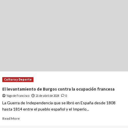
Cultura y Deporte
El levantamiento de Burgos contra la ocupación francesa
Yago de Francisco
21 de abril de 2024
0
La Guerra de Independencia que se libró en España desde 1808
hasta 1814 entre el pueblo español y el Imperio...
Read More