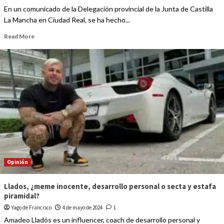
En un comunicado de la Delegación provincial de la Junta de Castilla
La Mancha en Ciudad Real, se ha hecho...
Read More
Opinión
Llados, ¿meme inocente, desarrollo personal o secta y estafa
piramidal?
Yago de Francisco
4 de mayo de 2024
1
Amadeo Lladós es un influencer, coach de desarrollo personal y