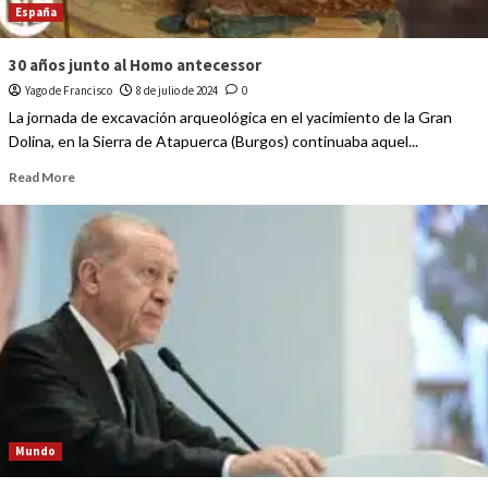
España
30 años junto al Homo antecessor
Yago de Francisco
8 de julio de 2024
0
La jornada de excavación arqueológica en el yacimiento de la Gran
Dolina, en la Sierra de Atapuerca (Burgos) continuaba aquel...
Read More
Mundo