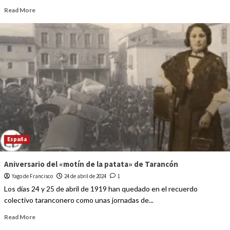
Read More
España
Aniversario del «motín de la patata» de Tarancón
Yago de Francisco
24 de abril de 2024
1
Los días 24 y 25 de abril de 1919 han quedado en el recuerdo
colectivo taranconero como unas jornadas de...
Read More