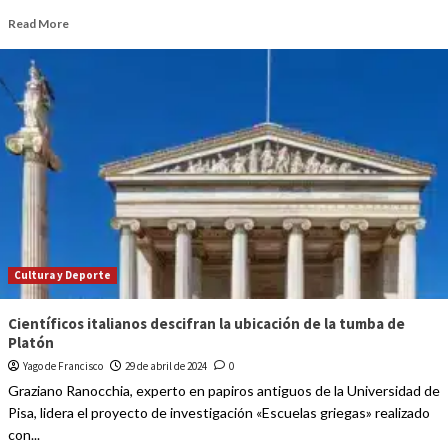
Read More
Cultura y Deporte
Científicos italianos descifran la ubicación de la tumba de
Platón
Yago de Francisco
29 de abril de 2024
0
Graziano Ranocchia, experto en papiros antiguos de la Universidad de
Pisa, lidera el proyecto de investigación «Escuelas griegas» realizado
con...