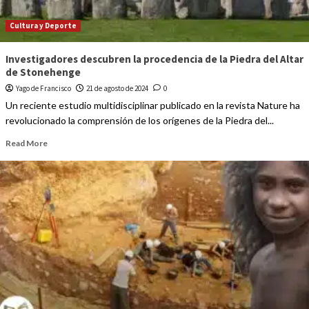
Cultura y Deporte
Investigadores descubren la procedencia de la Piedra del Altar
de Stonehenge
Yago de Francisco
21 de agosto de 2024
0
Un reciente estudio multidisciplinar publicado en la revista Nature ha
revolucionado la comprensión de los orígenes de la Piedra del...
Read More