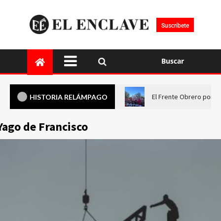
Suscríbete
Buscar
El Frente Obrero pone 
HISTORIA RELÁMPAGO
Yago de Francisco