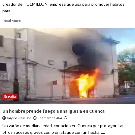
creador de TU1MILLON, empresa que usa para promover hábitos
para...
Read More
España
Un hombre prende fuego a una iglesia en Cuenca
Yago de Francisco
3 de mayo de 2024
1
Un varón de mediana edad, conocido en Cuenca por protagonizar
otros sucesos graves como un ataque con un hacha y...