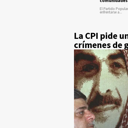
comunidades
El Partido Popula
enfrentarse a...
La CPI pide u
crímenes de 