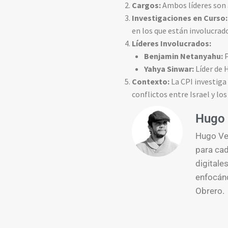
Cargos:
Ambos líderes son 
Investigaciones en Curso:
en los que están involucrad
Líderes Involucrados:
Benjamin Netanyahu:
P
Yahya Sinwar:
Líder de 
Contexto:
La CPI investiga 
conflictos entre Israel y los
Hugo 
Hugo Ver
para cad
digitale
enfocánd
Obrero.