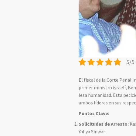
5/5 
El fiscal de la Corte Penal 
primer ministro israelí, Be
lesa humanidad. Esta petició
ambos líderes en sus respec
Puntos Clave:
Solicitudes de Arresto:
Kar
Yahya Sinwar.