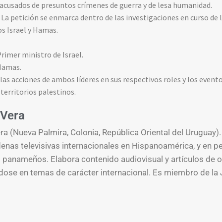
acusados de presuntos crímenes de guerra y de lesa humanidad.
La petición se enmarca dentro de las investigaciones en curso de l
os Israel y Hamas.
rimer ministro de Israel.
Hamas.
las acciones de ambos líderes en sus respectivos roles y los event
 territorios palestinos.
Vera
a (Nueva Palmira, Colonia, República Oriental del Uruguay).
enas televisivas internacionales en Hispanoamérica, y en p
s panameños. Elabora contenido audiovisual y artículos de o
ose en temas de carácter internacional. Es miembro de la 