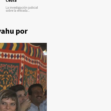
Ceuta
La investigación judicial
sobre la entrada...
yahu por