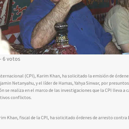
- 6 votos
Internacional (CPI), Karim Khan, ha solicitado la emisión de órdene
njamin Netanyahu, y el líder de Hamas, Yahya Sinwar, por presuntos
n se realiza en el marco de las investigaciones que la CPI lleva a 
tivos conflictos.
im Khan, fiscal de la CPI, ha solicitado órdenes de arresto contr