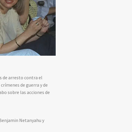
s de arresto contra el
 crímenes de guerra y de
cabo sobre las acciones de
a Benjamin Netanyahu y