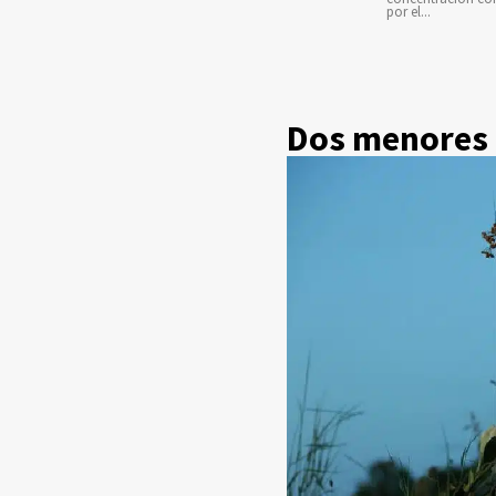
por el...
Dos menores 