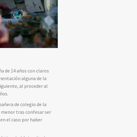
iña de 14 años con claros
umentación alguna de la
iguiente, al proceder al
ños.
pañera de colegio de la
a menor tras confesar ser
 en el caso por haber