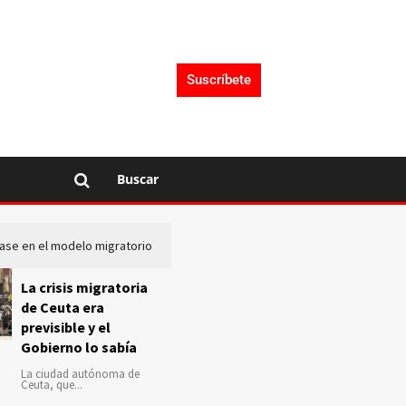
Suscríbete
Buscar
lase en el modelo migratorio
La Audiencia Nacional investiga s
La crisis migratoria
de Ceuta era
previsible y el
Gobierno lo sabía
La ciudad autónoma de
Ceuta, que...