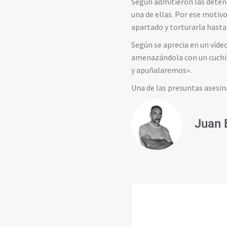
Según admitieron las deteni
una de ellas. Por ese motivo
apartado y torturarla hasta 
Según se aprecia en un vídeo
amenazándola con un cuchill
y apuñalaremos».
Una de las presuntas asesina
Juan 