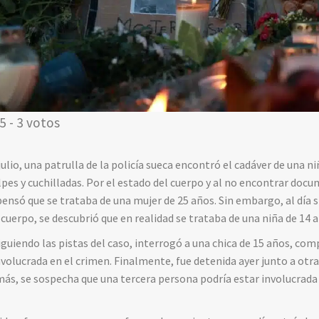
5 - 3 votos
ulio, una patrulla de la policía sueca encontró el cadáver de una n
lpes y cuchilladas. Por el estado del cuerpo y al no encontrar doc
pensó que se trataba de una mujer de 25 años. Sin embargo, al día s
uerpo, se descubrió que en realidad se trataba de una niña de 14 a
siguiendo las pistas del caso, interrogó a una chica de 15 años, com
involucrada en el crimen. Finalmente, fue detenida ayer junto a otr
más, se sospecha que una tercera persona podría estar involucrada