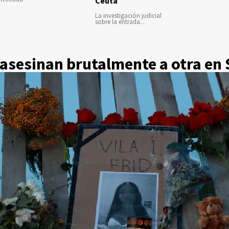
Ceuta
La investigación judicial
sobre la entrada...
asesinan brutalmente a otra en 