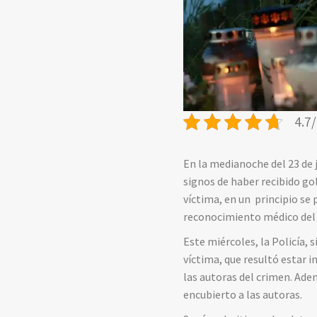
4.7/
En la medianoche del 23 de j
signos de haber recibido go
víctima, en un principio se 
reconocimiento médico del c
Este miércoles, la Policía, 
víctima, que resultó estar 
las autoras del crimen. Ade
encubierto a las autoras.