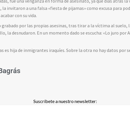
das, fue una venganza en forma de asesinato, ya que días atrás la 
, la invitaron a una falsa «fiesta de pijamas» como excusa para pod
acabar con su vida.
 grabado por las propias asesinas, tras tirar a la víctima al suelo
o, la desnudaron. En un momento dado se escucha: «Lo juro por Al
s es hija de inmigrantes iraquíes. Sobre la otra no hay datos por 
Bagrás
Suscríbete a nuestro newsletter: