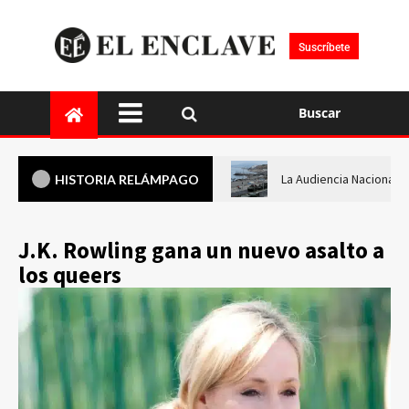
Suscríbete
Buscar
La Audiencia Nacional i
HISTORIA RELÁMPAGO
J.K. Rowling gana un nuevo asalto a
los queers