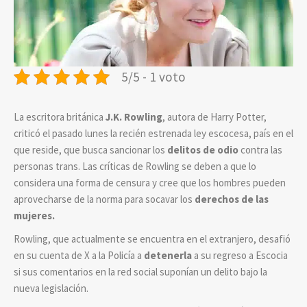
5/5 - 1 voto
La escritora británica
J.K. Rowling
, autora de Harry Potter,
criticó el pasado lunes la recién estrenada ley escocesa, país en el
que reside, que busca sancionar los
delitos de odio
contra las
personas trans. Las críticas de Rowling se deben a que lo
considera una forma de censura y cree que los hombres pueden
aprovecharse de la norma para socavar los
derechos de las
mujeres.
Rowling, que actualmente se encuentra en el extranjero, desafió
en su cuenta de X a la Policía a
detenerla
a su regreso a Escocia
si sus comentarios en la red social suponían un delito bajo la
nueva legislación.