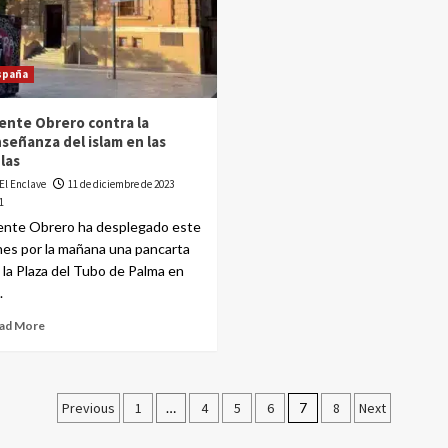
spaña
ente Obrero contra la
señanza del islam en las
las
El Enclave
11 de diciembre de 2023
1
ente Obrero ha desplegado este
nes por la mañana una pancarta
 la Plaza del Tubo de Palma en
.
ad More
Previous
1
…
4
5
6
7
8
Next