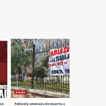
España
sis
Pablosky amenaza de muerte a